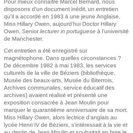
Pour mieux connaître Marcel Bernard, nous
disposons d’un document inédit, un entretien
qu’il a accordé en 1983 à une jeune Anglaise,
Miss Hillary Owen, aujourd’hui Doctor Hillary
Owen, Senior
lecturer in portuguese
à l’université
de Manchester.
Cet entretien a été enregistré sur
magnétophone. Dans quelles circonstances ?
De décembre 1982 à mai 1983, les services
culturels de la ville de Béziers (bibliothèque,
Musée des beaux-arts, Musée du Biterrois,
Archives communales, service éducatif des
archives) avaient réalisé et présenté une
exposition consacrée à Jean Moulin pour
marquer le quarantième anniversaire de sa mort.
Miss Hillary Owen, alors lectrice d’anglais au
lycée Henri IV de Béziers, s’intéressait à la vie et
au destin de Jean Moulin et souhaitait en faire le