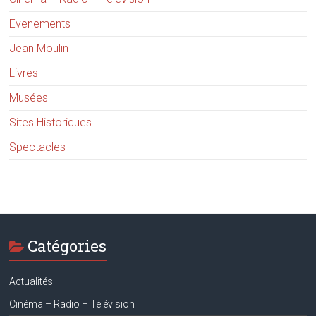
Evenements
Jean Moulin
Livres
Musées
Sites Historiques
Spectacles
Catégories
Actualités
Cinéma – Radio – Télévision